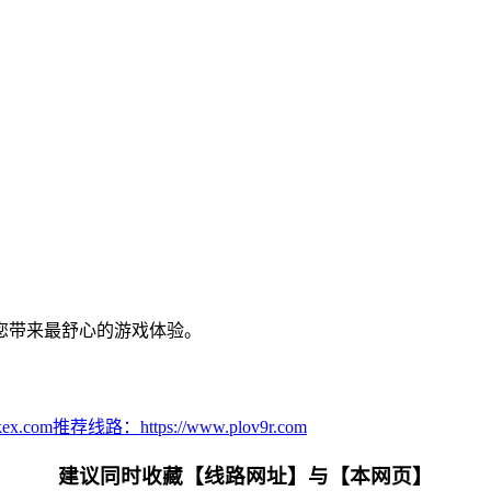
您带来最舒心的游戏体验。
kex.com
推荐线路：
https://www.plov9r.com
建议同时收藏【线路网址】与【本网页】