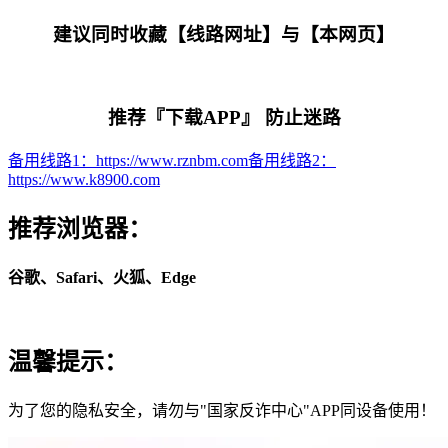
建议同时收藏【线路网址】与【本网页】
推荐『下载APP』 防止迷路
备用线路
1
：
https://www.rznbm.com
备用线路
2
：
https://www.k8900.com
推荐浏览器：
谷歌、Safari、火狐、Edge
温馨提示：
为了您的隐私安全，请勿与"国家反诈中心"APP同设备使用！