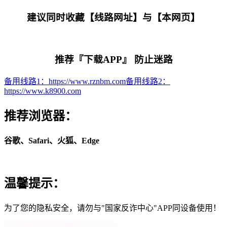
建议同时收藏【线路网址】与【本网页】
推荐『下载APP』 防止迷路
备用线路
1
：
https://www.rznbm.com
备用线路
2
：
https://www.k8900.com
推荐浏览器：
谷歌、Safari、火狐、Edge
温馨提示：
为了您的隐私安全，请勿与"国家反诈中心"APP同设备使用！