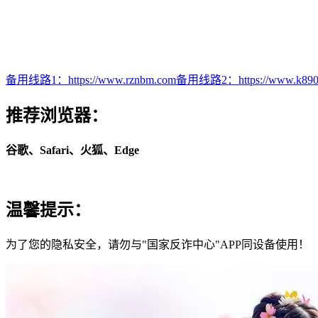
备用线路
1
：
https://www.rznbm.com
备用线路
2
：
https://www.k89
推荐浏览器：
谷歌、Safari、火狐、Edge
温馨提示：
为了您的隐私安全，请勿与"国家反诈中心"APP同设备使用！