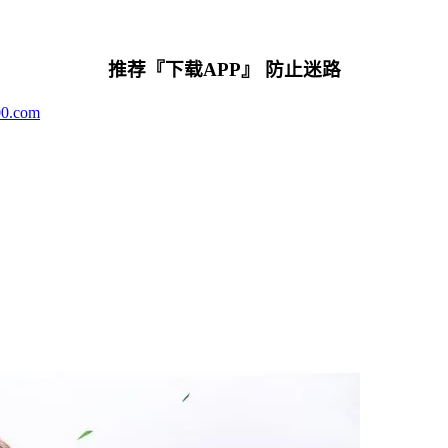
推荐『下载APP』 防止迷路
00.com