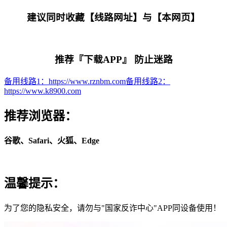
建议同时收藏【线路网址】与【本网页】
推荐『下载APP』 防止迷路
备用线路
1
：
https://www.rznbm.com
备用线路
2
：
https://www.k8900.com
推荐浏览器：
谷歌、Safari、火狐、Edge
温馨提示：
为了您的隐私安全，请勿与"国家反诈中心"APP同设备使用！