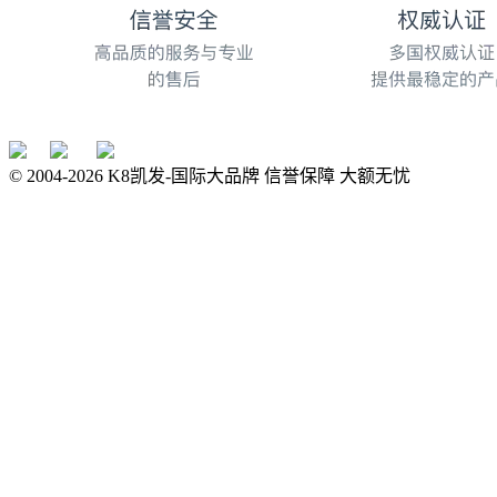
© 2004-
2026
K8凯发-国际大品牌 信誉保障 大额无忧