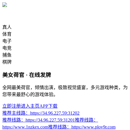
真人
体育
电子
电竞
捕鱼
棋牌
美女荷官 · 在线发牌
全网最美荷官，倾情出演，极致视觉盛宴，多元游戏种类，为
您带来最舒心的游戏体验。
立即注册
进入主页
APP下载
推荐主线路：
https://34.96.227.59:31202
推荐线路：
https://34.96.227.59:31201
推荐线路：
https://www.1nzkex.com
推荐线路：
https://www.plov9r.com