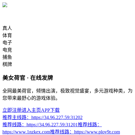
真人
体育
电子
电竞
捕鱼
棋牌
美女荷官 · 在线发牌
全网最美荷官，倾情出演，极致视觉盛宴，多元游戏种类，为
您带来最舒心的游戏体验。
立即注册
进入主页
APP下载
推荐主线路：
https://34.96.227.59:31202
推荐线路：
https://34.96.227.59:31201
推荐线路：
https://www.1nzkex.com
推荐线路：
https://www.plov9r.com