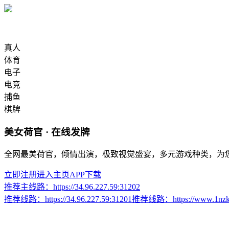
真人
体育
电子
电竞
捕鱼
棋牌
美女荷官 · 在线发牌
全网最美荷官，倾情出演，极致视觉盛宴，多元游戏种类，为
立即注册
进入主页
APP下载
推荐主线路：
https://34.96.227.59:31202
推荐线路：
https://34.96.227.59:31201
推荐线路：
https://www.1nz