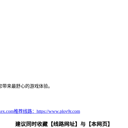
您带来最舒心的游戏体验。
kex.com
推荐线路：
https://www.plov9r.com
建议同时收藏【线路网址】与【本网页】