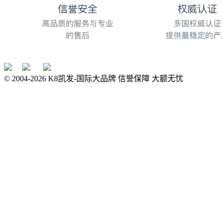
© 2004-
2026
K8凯发-国际大品牌 信誉保障 大额无忧